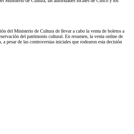
l Ministerio de Cultura, las autoridades locales de Cusco y los
n del Ministerio de Cultura de llevar a cabo la venta de boletos a
preservación del patrimonio cultural. En resumen, la venta online de
 a pesar de las controversias iniciales que rodearon esta decisión