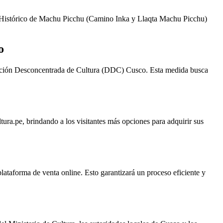
ario Histórico de Machu Picchu (Camino Inka y Llaqta Machu Picchu)
o
rección Desconcentrada de Cultura (DDC) Cusco. Esta medida busca
tura.pe, brindando a los visitantes más opciones para adquirir sus
lataforma de venta online. Esto garantizará un proceso eficiente y