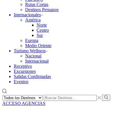
Rutas Cortas
Destinos Peruanos
Internacionales
América
Norte
Centro
Sur
Europa
Medio Oriente
Turismo Wellness
Nacional
Internacional
Receptivo
Excursiones
Salidas Confirmadas
Eventos
Search
input
Search
ACCESO AGENCIAS