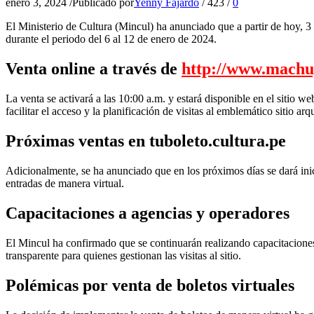
enero 3, 2024
/
Publicado por
Yenny Fajardo
/
423
/
0
El Ministerio de Cultura (Mincul) ha anunciado que a partir de hoy, 3
durante el periodo del 6 al 12 de enero de 2024.
Venta online a través de
http://www.machu
La venta se activará a las 10:00 a.m. y estará disponible en el sitio we
facilitar el acceso y la planificación de visitas al emblemático sitio ar
Próximas ventas en tuboleto.cultura.pe
Adicionalmente, se ha anunciado que en los próximos días se dará inici
entradas de manera virtual.
Capacitaciones a agencias y operadores
El Mincul ha confirmado que se continuarán realizando capacitaciones a
transparente para quienes gestionan las visitas al sitio.
Polémicas por venta de boletos virtuales