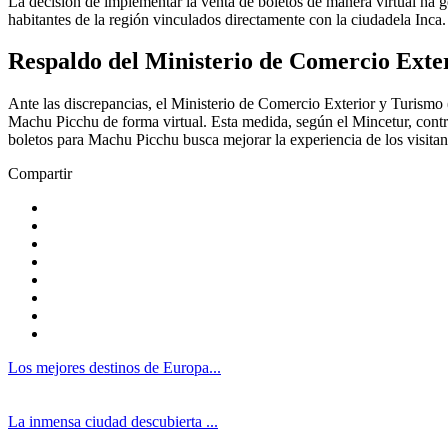
La decisión de implementar la venta de boletos de manera virtual ha g
habitantes de la región vinculados directamente con la ciudadela Inca.
Respaldo del Ministerio de Comercio Exte
Ante las discrepancias, el Ministerio de Comercio Exterior y Turismo 
Machu Picchu de forma virtual. Esta medida, según el Mincetur, contribu
boletos para Machu Picchu busca mejorar la experiencia de los visitant
Compartir
Los mejores destinos de Europa...
La inmensa ciudad descubierta ...