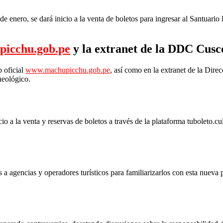
 de enero, se dará inicio a la venta de boletos para ingresar al Santu
picchu.gob.pe
y la extranet de la DDC Cusc
b oficial
www.machupicchu.gob.pe
, así como en la extranet de la Di
queológico.
o a la venta y reservas de boletos a través de la plataforma tuboleto.cul
 agencias y operadores turísticos para familiarizarlos con esta nueva p