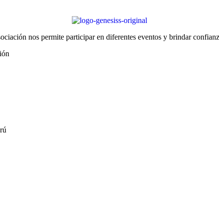
iación nos permite participar en diferentes eventos y brindar confianz
ión
rú