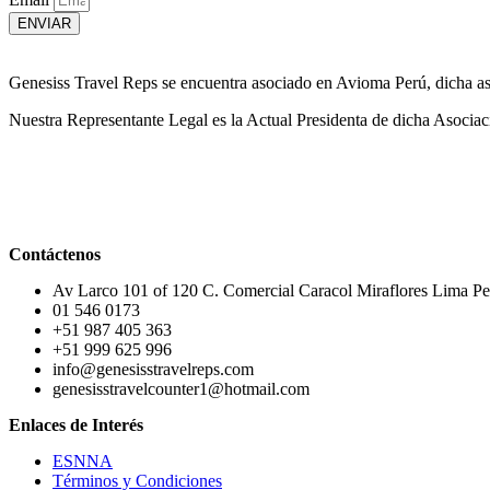
ENVIAR
Genesiss Travel Reps se encuentra asociado en Avioma Perú, dicha asoc
Nuestra Representante Legal es la Actual Presidenta de dicha Asociac
Contáctenos
Av Larco 101 of 120 C. Comercial Caracol Miraflores Lima Pe
01 546 0173
+51 987 405 363
+51 999 625 996
info@genesisstravelreps.com
genesisstravelcounter1@hotmail.com
Enlaces de Interés
ESNNA
Términos y Condiciones