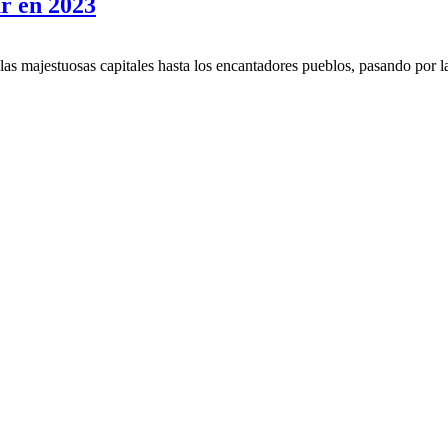
ar en 2023
 las majestuosas capitales hasta los encantadores pueblos, pasando por 