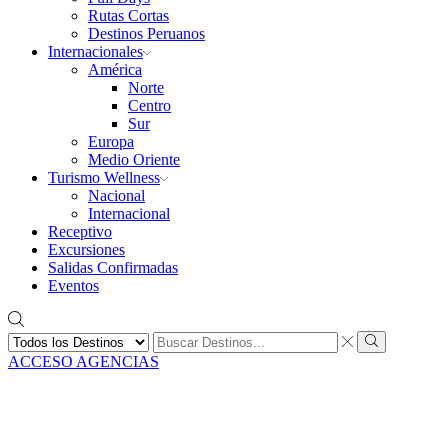
Rutas Cortas
Destinos Peruanos
Internacionales
América
Norte
Centro
Sur
Europa
Medio Oriente
Turismo Wellness
Nacional
Internacional
Receptivo
Excursiones
Salidas Confirmadas
Eventos
Search
input
Search
ACCESO AGENCIAS