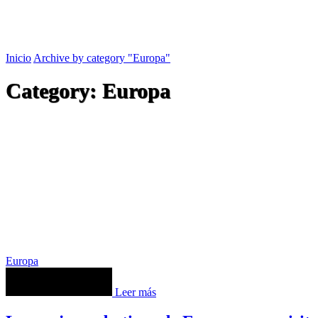
Inicio
Archive by category "Europa"
Category: Europa
Europa
Leer más