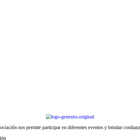
iación nos permite participar en diferentes eventos y brindar confianz
ión