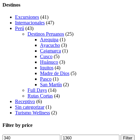
Destinos
Excursiones
(41)
Internacionales
(47)
Perú
(43)
Destinos Peruanos
(25)
Arequipa
(1)
Ayacucho
(3)
Cajamarca
(1)
Cusco
(5)
Huánuco
(3)
Iquitos
(4)
Madre de Dios
(5)
Pasco
(1)
San Martín
(2)
Full Days
(14)
Rutas Cortas
(4)
Receptivo
(6)
Sin categorizar
(1)
Turismo Wellness
(2)
Filter by price
Min
Max
Filter