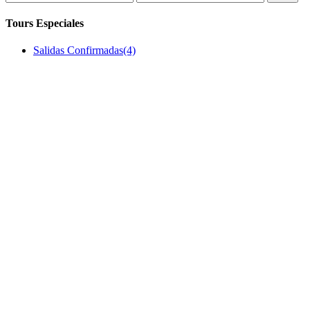
price
price
Tours Especiales
Salidas Confirmadas
(4)