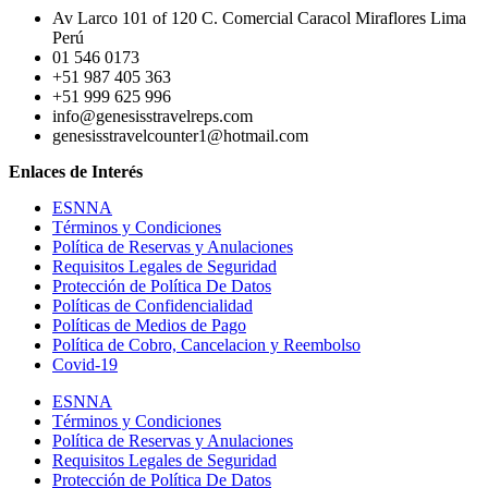
Av Larco 101 of 120 C. Comercial Caracol Miraflores Lima
Perú
01 546 0173
+51 987 405 363
+51 999 625 996
info@genesisstravelreps.com
genesisstravelcounter1@hotmail.com
Enlaces de Interés
ESNNA
Términos y Condiciones
Política de Reservas y Anulaciones
Requisitos Legales de Seguridad
Protección de Política De Datos
Políticas de Confidencialidad
Políticas de Medios de Pago
Política de Cobro, Cancelacion y Reembolso
Covid-19
ESNNA
Términos y Condiciones
Política de Reservas y Anulaciones
Requisitos Legales de Seguridad
Protección de Política De Datos