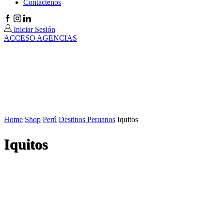
Contáctenos
Facebook
Instagram
Linkedin
Iniciar Sesión
ACCESO AGENCIAS
Home
Shop
Perú
Destinos Peruanos
Iquitos
Iquitos