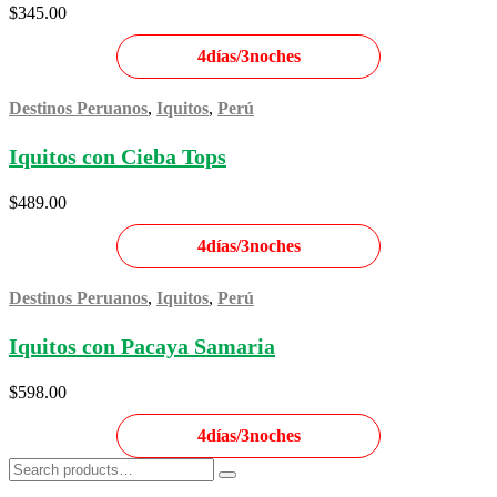
$
345.00
4días/3noches
Destinos Peruanos
,
Iquitos
,
Perú
Iquitos con Cieba Tops
$
489.00
4días/3noches
Destinos Peruanos
,
Iquitos
,
Perú
Iquitos con Pacaya Samaria
$
598.00
4días/3noches
Search
Search
for: