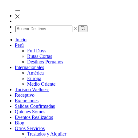
Search
input
Search
Inicio
Perú
Full Days
Rutas Cortas
Destinos Peruanos
Internacionales
América
Europa
Medio Oriente
Turismo Wellness
Receptivo
Excursiones
Salidas Confirmadas
Quienes Somos
Eventos Realizados
Blog
Otros Servicios
Traslados y Alquiler