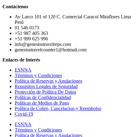
Contáctenos
Av Larco 101 of 120 C. Comercial Caracol Miraflores Lima
Perú
01 546 0173
+51 987 405 363
+51 999 625 996
info@genesisstravelreps.com
genesisstravelcounter1@hotmail.com
Enlaces de Interés
ESNNA
Términos y Condiciones
Política de Reservas y Anulaciones
Requisitos Legales de Seguridad
Protección de Política De Datos
Políticas de Confidencialidad
Políticas de Medios de Pago
Política de Cobro, Cancelacion y Reembolso
Covid-19
ESNNA
Términos y Condiciones
Política de Reservas y Anulaciones