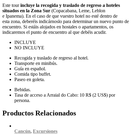
Este tour
incluye la recogida y traslado de regreso a hoteles
situados en la Zona Sur
(Copacabana, Leme, Leblon
e Ipanema). En el caso de que vuestro hotel no esté dentro de
esta zona, deberéis indicárnoslo para determinar un nuevo punto de
encuentro. Si estáis alojados en hostales o apartamentos, os
indicaremos el punto de encuentro al que debéis acudir.
INCLUYE
NO INCLUYE
Recogida y traslado de regreso al hotel.
Transporte en minibús.
Guía en español.
Comida tipo buffet.
Paseo en goleta.
Bebidas.
Tasa de acceso a Arraial do Cabo: 10 R$ (2 US$) por
persona.
Productos Relacionados
Cancún
,
Excursiones