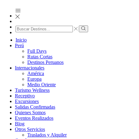
Search
input
Search
Inicio
Perú
Full Days
Rutas Cortas
Destinos Peruanos
Internacionales
América
Europa
Medio Oriente
Turismo Wellness
Receptivo
Excursiones
Salidas Confirmadas
Quienes Somos
Eventos Realizados
Blog
Otros Servicios
Traslados y Alquiler