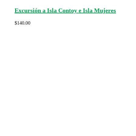
Excursión a Isla Contoy e Isla Mujeres
$
140.00