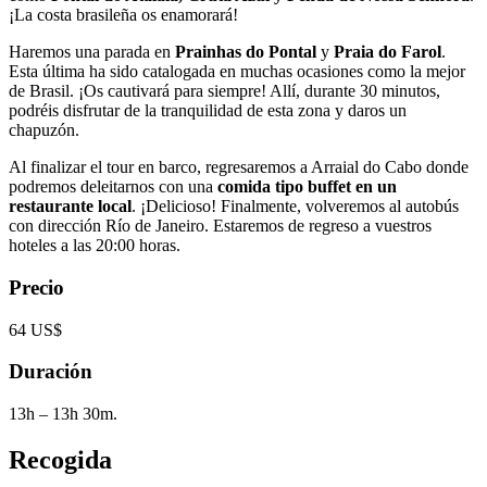
¡La costa brasileña os enamorará!
Haremos una parada en
Prainhas do Pontal
y
Praia do Farol
.
Esta última ha sido catalogada en muchas ocasiones como la mejor
de Brasil. ¡Os cautivará para siempre! Allí, durante 30 minutos,
podréis disfrutar de la tranquilidad de esta zona y daros un
chapuzón.
Al finalizar el tour en barco, regresaremos a Arraial do Cabo donde
podremos deleitarnos con una
comida tipo buffet
en un
restaurante local
. ¡Delicioso! Finalmente, volveremos al autobús
con dirección Río de Janeiro. Estaremos de regreso a vuestros
hoteles a las 20:00 horas.
Precio
64 US$
Duración
13h – 13h 30m.
Recogida