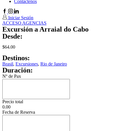
Contáctenos
Facebook
Instagram
Linkedin
Iniciar Sesión
ACCESO AGENCIAS
Excursión a Arraial do Cabo
Desde:
$
64.00
Destinos:
Brasil
,
Excursiones
,
Rio de Janeiro
Duración:
Nº de Pax
Precio total
0.00
Fecha de Reserva