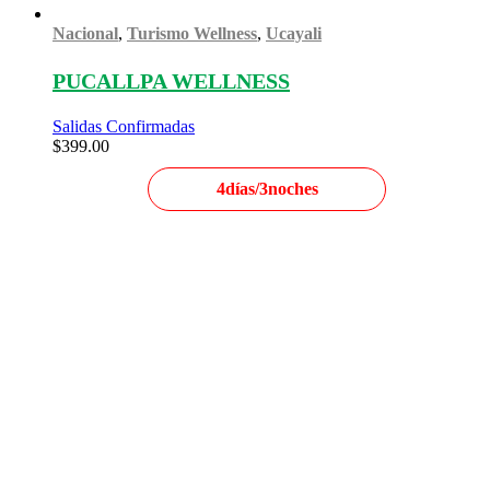
Nacional
,
Turismo Wellness
,
Ucayali
PUCALLPA WELLNESS
Salidas Confirmadas
$
399.00
4días/3noches