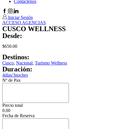
Contáctenos
Facebook
Instagram
Linkedin
Iniciar Sesión
ACCESO AGENCIAS
CUSCO WELLNESS
Desde:
$
650.00
Destinos:
Cusco
,
Nacional
,
Turismo Wellness
Duración:
4días/3noches
Nº de Pax
Precio total
0.00
Fecha de Reserva