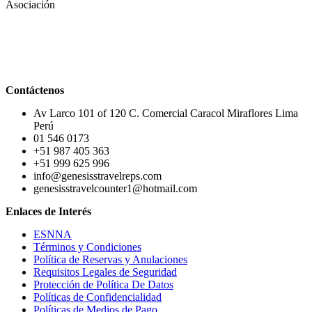
Asociación
Contáctenos
Av Larco 101 of 120 C. Comercial Caracol Miraflores Lima
Perú
01 546 0173
+51 987 405 363
+51 999 625 996
info@genesisstravelreps.com
genesisstravelcounter1@hotmail.com
Enlaces de Interés
ESNNA
Términos y Condiciones
Política de Reservas y Anulaciones
Requisitos Legales de Seguridad
Protección de Política De Datos
Políticas de Confidencialidad
Políticas de Medios de Pago