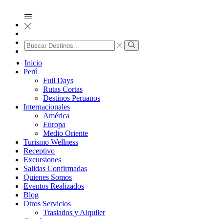
Search
input
Search
Inicio
Perú
Full Days
Rutas Cortas
Destinos Peruanos
Internacionales
América
Europa
Medio Oriente
Turismo Wellness
Receptivo
Excursiones
Salidas Confirmadas
Quienes Somos
Eventos Realizados
Blog
Otros Servicios
Traslados y Alquiler