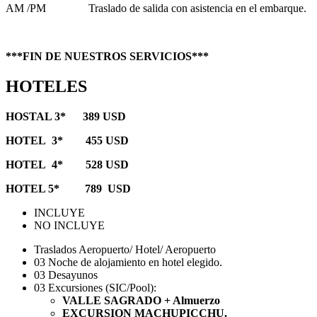
AM /PM Traslado de salida con asistencia en el embarque.
***FIN DE NUESTROS SERVICIOS***
HOTELES
HOSTAL 3* 389 USD
HOTEL 3* 455 USD
HOTEL 4* 528 USD
HOTEL 5* 789 USD
INCLUYE
NO INCLUYE
Traslados Aeropuerto/ Hotel/ Aeropuerto
03 Noche de alojamiento en hotel elegido.
03 Desayunos
03 Excursiones (SIC/Pool):
VALLE SAGRADO + Almuerzo
EXCURSION MACHUPICCHU.