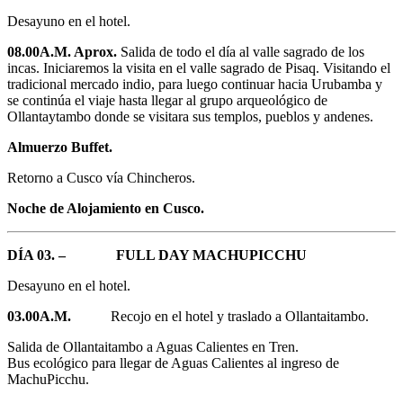
Desayuno en el hotel.
08.00A.M. Aprox.
Salida de todo el día al valle sagrado de los
incas. Iniciaremos la visita en el valle sagrado de Pisaq. Visitando el
tradicional mercado indio, para luego continuar hacia Urubamba y
se continúa el viaje hasta llegar al grupo arqueológico de
Ollantaytambo donde se visitara sus templos, pueblos y andenes.
Almuerzo Buffet.
Retorno a Cusco vía Chincheros.
Noche de Alojamiento en Cusco.
DÍA 03. – FULL DAY MACHUPICCHU
Desayuno en el hotel.
03.00A.M.
Recojo en el hotel y traslado a Ollantaitambo.
Salida de Ollantaitambo a Aguas Calientes en Tren.
Bus ecológico para llegar de Aguas Calientes al ingreso de
MachuPicchu.