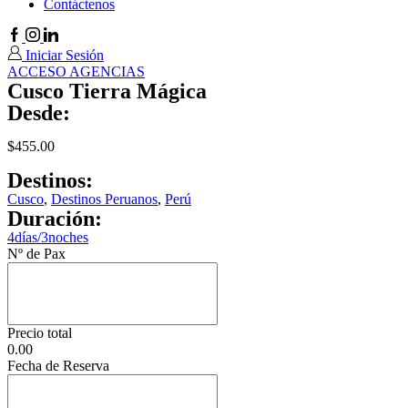
Contáctenos
Facebook
Instagram
Linkedin
Iniciar Sesión
ACCESO AGENCIAS
Cusco Tierra Mágica
Desde:
$
455.00
Destinos:
Cusco
,
Destinos Peruanos
,
Perú
Duración:
4días/3noches
Nº de Pax
Precio total
0.00
Fecha de Reserva