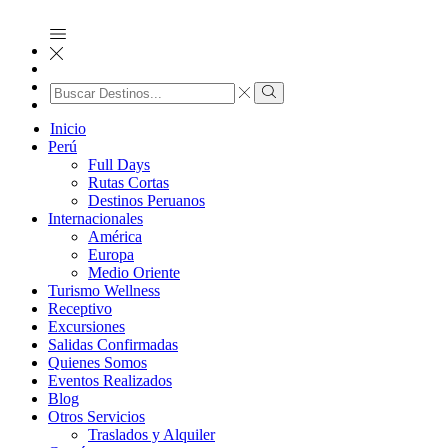
Search
input
Search
Inicio
Perú
Full Days
Rutas Cortas
Destinos Peruanos
Internacionales
América
Europa
Medio Oriente
Turismo Wellness
Receptivo
Excursiones
Salidas Confirmadas
Quienes Somos
Eventos Realizados
Blog
Otros Servicios
Traslados y Alquiler