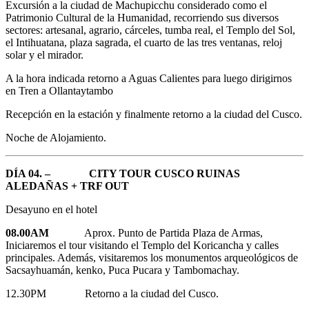
Excursión a la ciudad de Machupicchu considerado como el
Patrimonio Cultural de la Humanidad, recorriendo sus diversos
sectores: artesanal, agrario, cárceles, tumba real, el Templo del Sol,
el Intihuatana, plaza sagrada, el cuarto de las tres ventanas, reloj
solar y el mirador.
A la hora indicada retorno a Aguas Calientes para luego dirigirnos
en Tren a Ollantaytambo
Recepción en la estación y finalmente retorno a la ciudad del Cusco.
Noche de Alojamiento.
DÍA 04. –
CITY TOUR CUSCO RUINAS
ALEDAÑAS + TRF OUT
Desayuno en el hotel
08.00AM
Aprox. Punto de Partida Plaza de Armas,
Iniciaremos el tour visitando el Templo del Koricancha y calles
principales. Además, visitaremos los monumentos arqueológicos de
Sacsayhuamán, kenko, Puca Pucara y Tambomachay.
12.30PM Retorno a la ciudad del Cusco.