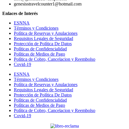
genesisstravelcounter1@hotmail.com
Enlaces de Interés
ESNNA
Términos y Condiciones
Política de Reservas y Anulaciones
Requisitos Legales de Seguridad
Protección de Política De Datos
Políticas de Confidencialidad
Políticas de Medios de Pago
Política de Cobro, Cancelacion y Reembolso
Covid-19
ESNNA
Términos y Condiciones
Política de Reservas y Anulaciones
Requisitos Legales de Seguridad
Protección de Política De Datos
Políticas de Confidencialidad
Políticas de Medios de Pago
Política de Cobro, Cancelacion y Reembolso
Covid-19