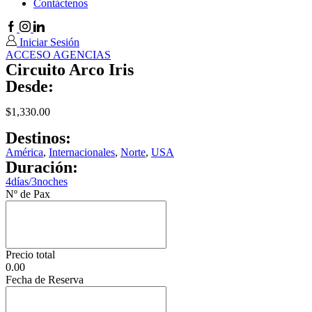
Contáctenos
Facebook
Instagram
Linkedin
Iniciar Sesión
ACCESO AGENCIAS
Circuito Arco Iris
Desde:
$
1,330.00
Destinos:
América
,
Internacionales
,
Norte
,
USA
Duración:
4días/3noches
Nº de Pax
Precio total
0.00
Fecha de Reserva