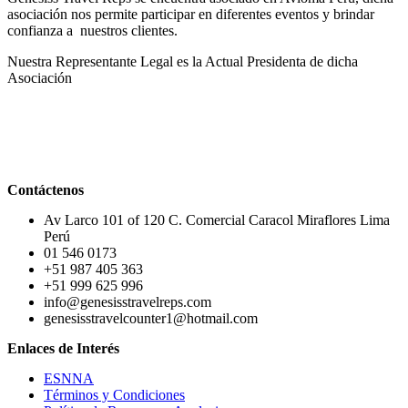
asociación nos permite participar en diferentes eventos y brindar
confianza a nuestros clientes.
Nuestra Representante Legal es la Actual Presidenta de dicha
Asociación
Contáctenos
Av Larco 101 of 120 C. Comercial Caracol Miraflores Lima
Perú
01 546 0173
+51 987 405 363
+51 999 625 996
info@genesisstravelreps.com
genesisstravelcounter1@hotmail.com
Enlaces de Interés
ESNNA
Términos y Condiciones