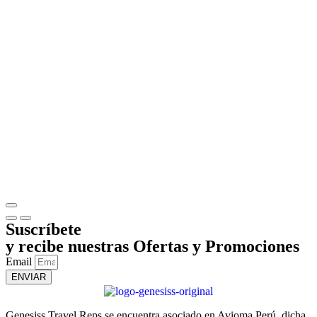
Suscríbete
y recibe nuestras Ofertas y Promociones
Email
ENVIAR
Genesiss Travel Reps se encuentra asociado en Avioma Perú, dicha