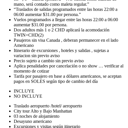
mano, será contado como maleta regular.”
“Traslados de salidas programados entre las horas 22:00 a
06:00 aumentar $31.00 por persona.”
Vuelos programados a llegar entre las horas 22:00 a 06:00
aumentar $31.00 por persona.
Dos adultos más 1 o 2 CHD aplicará la acomodación
TWIN+CHD(2)
Pasajeros sin visa Canada , deberan permanecer en el lado
Americano
Itinerario de excursiones , hoteles y salidas , sujetas a
variacion sin previo aviso
Precio sujeto a cambio sin previo aviso
Aplica penalidades por cancelación o no show … verificar al
momento de cotizar
Tarifa por pasajero en base a dólares americanos, se aceptan
pagos en SOLES según tipo de cambio del día
INCLUYE
NO INCLUYE
Traslado aeropuerto /hotel/ aeropuerto
City tour Alto y Bajo Manhattan
03 noches de alojamiento
Desayuno americano
Excursiones y visitas según itinerario