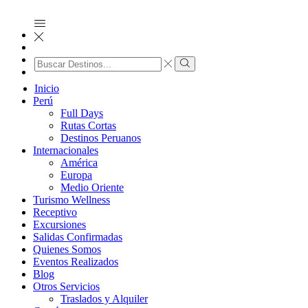
Search
input
Search
Inicio
Perú
Full Days
Rutas Cortas
Destinos Peruanos
Internacionales
América
Europa
Medio Oriente
Turismo Wellness
Receptivo
Excursiones
Salidas Confirmadas
Quienes Somos
Eventos Realizados
Blog
Otros Servicios
Traslados y Alquiler