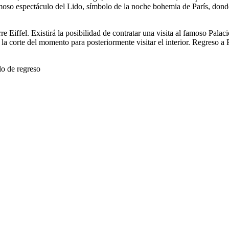
 famoso espectáculo del Lido, símbolo de la noche bohemia de París, do
rre Eiffel. Existirá la posibilidad de contratar una visita al famoso Pal
la corte del momento para posteriormente visitar el interior. Regreso a 
lo de regreso