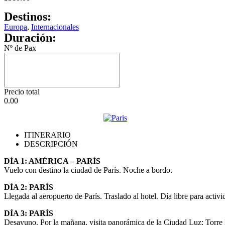
Destinos:
Europa
,
Internacionales
Duración:
Nº de Pax
Precio total
0.00
ITINERARIO
DESCRIPCIÓN
DÍA 1: AMÉRICA – PARÍS
Vuelo con destino la ciudad de París. Noche a bordo.
DÍA 2: PARÍS
Llegada al aeropuerto de París. Traslado al hotel. Día libre para activ
DÍA 3: PARÍS
Desayuno. Por la mañana, visita panorámica de la Ciudad Luz: Torre E