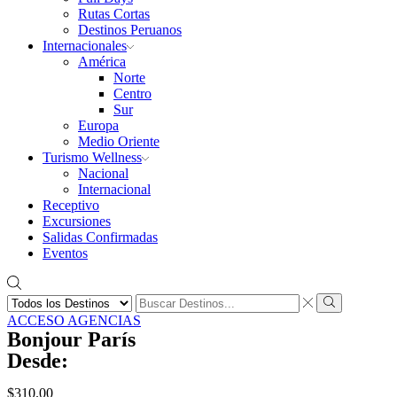
Rutas Cortas
Destinos Peruanos
Internacionales
América
Norte
Centro
Sur
Europa
Medio Oriente
Turismo Wellness
Nacional
Internacional
Receptivo
Excursiones
Salidas Confirmadas
Eventos
Search
input
Search
ACCESO AGENCIAS
Bonjour París
Desde:
$
310.00