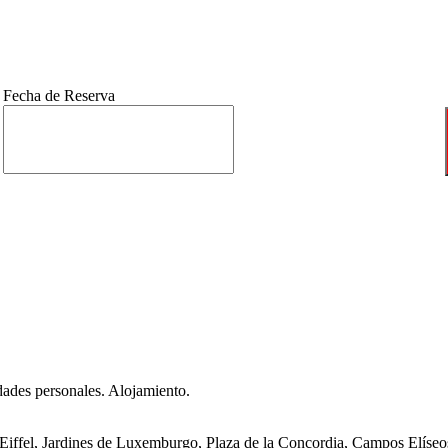
Fecha de Reserva
idades personales. Alojamiento.
iffel, Jardines de Luxemburgo, Plaza de la Concordia, Campos Elíseos, 