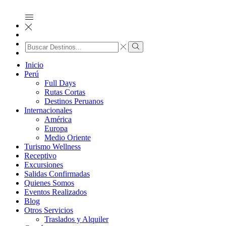
Search
input
Search
Inicio
Perú
Full Days
Rutas Cortas
Destinos Peruanos
Internacionales
América
Europa
Medio Oriente
Turismo Wellness
Receptivo
Excursiones
Salidas Confirmadas
Quienes Somos
Eventos Realizados
Blog
Otros Servicios
Traslados y Alquiler