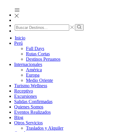
Search
input
Search
Inicio
Perú
Full Days
Rutas Cortas
Destinos Peruanos
Internacionales
América
Europa
Medio Oriente
Turismo Wellness
Receptivo
Excursiones
Salidas Confirmadas
Quienes Somos
Eventos Realizados
Blog
Otros Servicios
Traslados y Alquiler