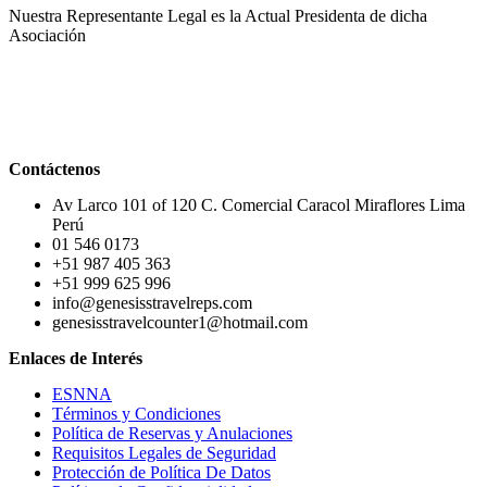
Nuestra Representante Legal es la Actual Presidenta de dicha
Asociación
Contáctenos
Av Larco 101 of 120 C. Comercial Caracol Miraflores Lima
Perú
01 546 0173
+51 987 405 363
+51 999 625 996
info@genesisstravelreps.com
genesisstravelcounter1@hotmail.com
Enlaces de Interés
ESNNA
Términos y Condiciones
Política de Reservas y Anulaciones
Requisitos Legales de Seguridad
Protección de Política De Datos