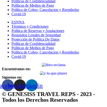
Políticas de Confidencialidad
Políticas de Medios de Pago
Política de Cobro, Cancelacion y Reembolso
Covid-19
ESNNA
Términos y Condiciones
Política de Reservas y Anulaciones
Requisitos Legales de Seguridad
Protección de Política De Datos
Políticas de Confidencialidad
Políticas de Medios de Pago
Política de Cobro, Cancelacion y Reembolso
Covid-19
Encuentranos en:
Síguenos en:
acebook
Instagram
Linkedin
© GENESISS TRAVEL REPS - 2023 -
Todos los Derechos Reservados