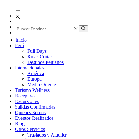
Search
input
Search
Inicio
Perú
Full Days
Rutas Cortas
Destinos Peruanos
Internacionales
América
Europa
Medio Oriente
Turismo Wellness
Receptivo
Excursiones
Salidas Confirmadas
Quienes Somos
Eventos Realizados
Blog
Otros Servicios
Traslados y Alquiler